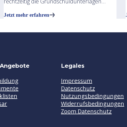
rechtzeitig die Grundschuldunterlagen...
Jetzt mehr erfahren
 Angebote
Legales
bildung
Impressum
umente
Datenschutz
klisten
Nutzungsbedingungen
sar
Widerrufsbedingungen
Zoom Datenschutz