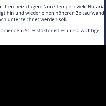
hriften beizufügen. Nun stempeln viele Notaria
igt hin und wieder einen höheren Zeitaufwand, 
noch unterzeichnet werden soll.
nehmendem Stressfaktor ist es umso wichtiger