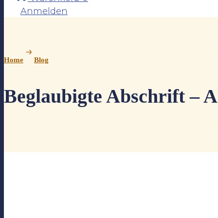
Anmelden
Home
Blog
Beglaubigte Abschrift – 