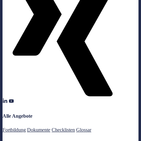
Alle Angebote
Fortbildung
Dokumente
Checklisten
Glossar