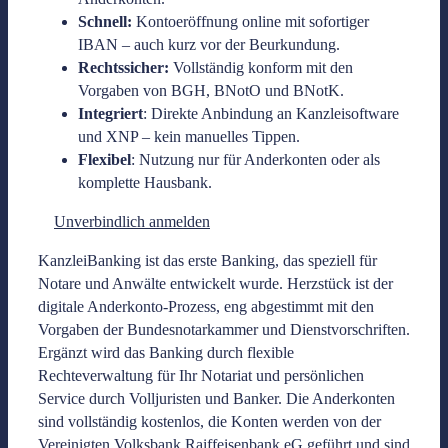
Schnell:
Kontoeröffnung online mit sofortiger
IBAN – auch kurz vor der Beurkundung.
Rechtssicher:
Vollständig konform mit den
Vorgaben von BGH, BNotO und BNotK.
Integriert
: Direkte Anbindung an Kanzleisoftware
und XNP – kein manuelles Tippen.
Flexibel
: Nutzung nur für Anderkonten oder als
komplette Hausbank.
Unverbindlich anmelden
KanzleiBanking ist das erste Banking, das speziell für
Notare und Anwälte entwickelt wurde. Herzstück ist der
digitale Anderkonto-Prozess, eng abgestimmt mit den
Vorgaben der Bundesnotarkammer und Dienstvorschriften.
Ergänzt wird das Banking durch flexible
Rechteverwaltung für Ihr Notariat und persönlichen
Service durch Volljuristen und Banker. Die Anderkonten
sind vollständig kostenlos, die Konten werden von der
Vereinigten Volksbank Raiffeisenbank eG geführt und sind