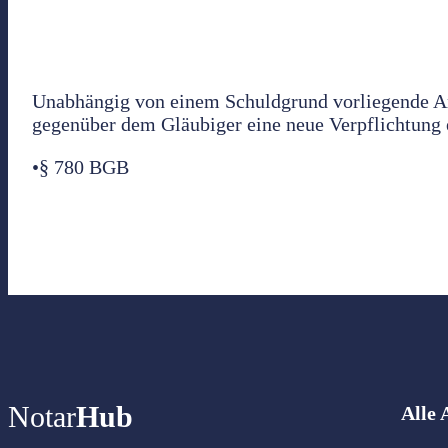
Unabhängig von einem Schuldgrund vorliegende An
gegenüber dem Gläubiger eine neue Verpflichtung 
•§ 780 BGB
Notar
Hub
Alle 