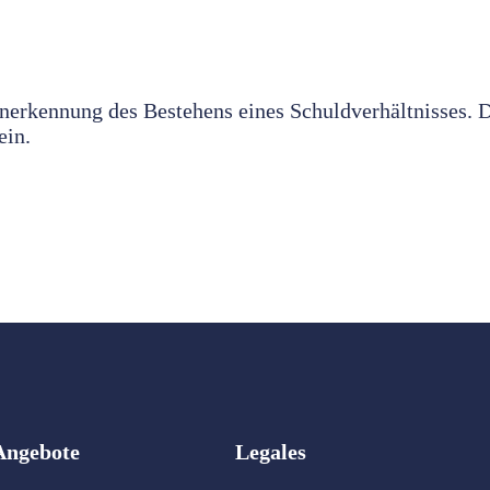
erkennung des Bestehens eines Schuldverhältnisses. D
ein.
Angebote
Legales