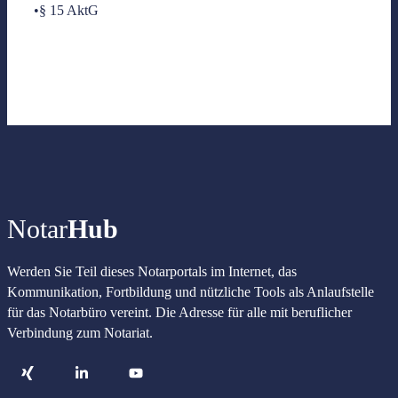
•§ 15 AktG
Notar
Hub
Werden Sie Teil dieses Notarportals im Internet, das
Kommunikation, Fortbildung und nützliche Tools als Anlaufstelle
für das Notarbüro vereint. Die Adresse für alle mit beruflicher
Verbindung zum Notariat.