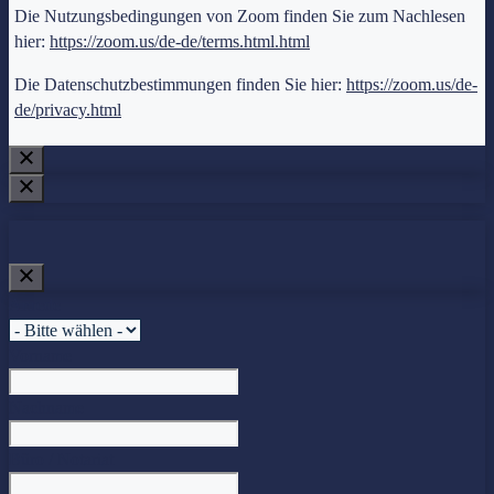
Die Nutzungsbedingungen von Zoom finden Sie zum Nachlesen
hier:
https://zoom.us/de-de/terms.html.html
Die Datenschutzbestimmungen finden Sie hier:
https://zoom.us/de-
de/privacy.html
Anrede
Vorname
Nachname
Büro / Notariat