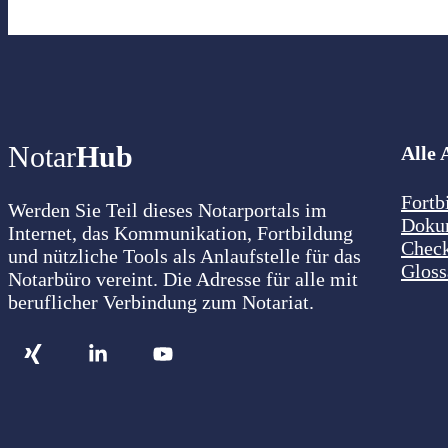
Notar
Hub
Alle 
Fortb
Werden Sie Teil dieses Notarportals im
Doku
Internet, das Kommunikation, Fortbildung
Check
und nützliche Tools als Anlaufstelle für das
Gloss
Notarbüro vereint. Die Adresse für alle mit
beruflicher Verbindung zum Notariat.