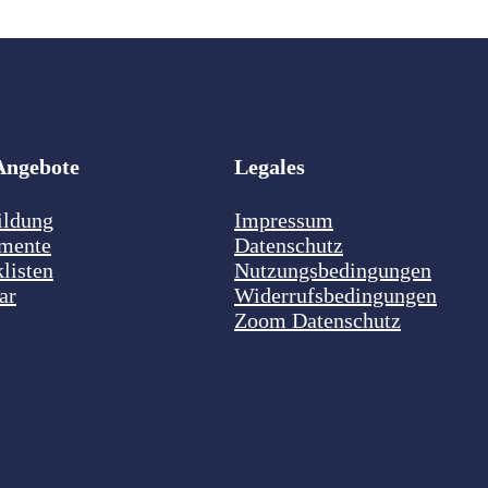
Angebote
Legales
ildung
Impressum
mente
Datenschutz
listen
Nutzungsbedingungen
ar
Widerrufsbedingungen
Zoom Datenschutz