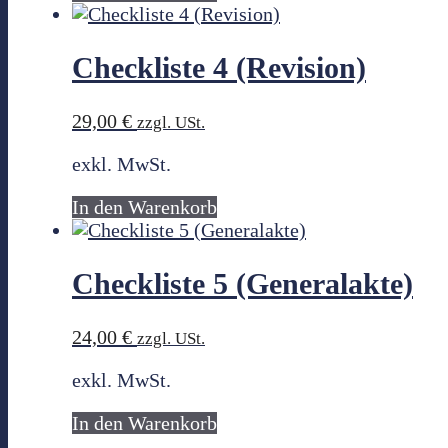
Checkliste 4 (Revision)
29,00
€
zzgl. USt.
exkl. MwSt.
In den Warenkorb
Checkliste 5 (Generalakte)
24,00
€
zzgl. USt.
exkl. MwSt.
In den Warenkorb