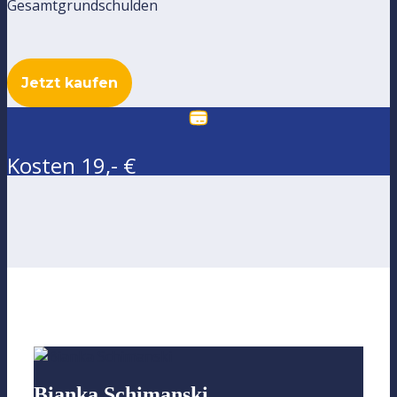
Gesamtgrundschulden
Jetzt kaufen
Kosten 19,- €
Bianka Schimanski