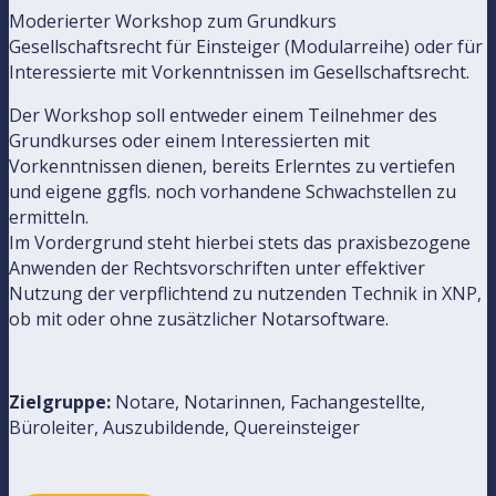
Moderierter Workshop zum Grundkurs
Gesellschaftsrecht für Einsteiger (Modularreihe) oder für
Interessierte mit Vorkenntnissen im Gesellschaftsrecht.
Der Workshop soll entweder einem Teilnehmer des
Grundkurses oder einem Interessierten mit
Vorkenntnissen dienen, bereits Erlerntes zu vertiefen
und eigene ggfls. noch vorhandene Schwachstellen zu
ermitteln.
Im Vordergrund steht hierbei stets das praxisbezogene
Anwenden der Rechtsvorschriften unter effektiver
Nutzung der verpflichtend zu nutzenden Technik in XNP,
ob mit oder ohne zusätzlicher Notarsoftware.
Zielgruppe:
Notare, Notarinnen, Fachangestellte,
Büroleiter, Auszubildende, Quereinsteiger