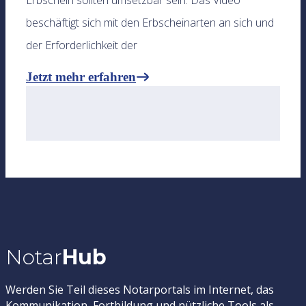
Erbschein sollten umsetzbar sein. Das Video
beschäftigt sich mit den Erbscheinarten an sich und
der Erforderlichkeit der
Jetzt mehr erfahren
Notar
Hub
Werden Sie Teil dieses Notarportals im Internet, das
Kommunikation, Fortbildung und nützliche Tools als