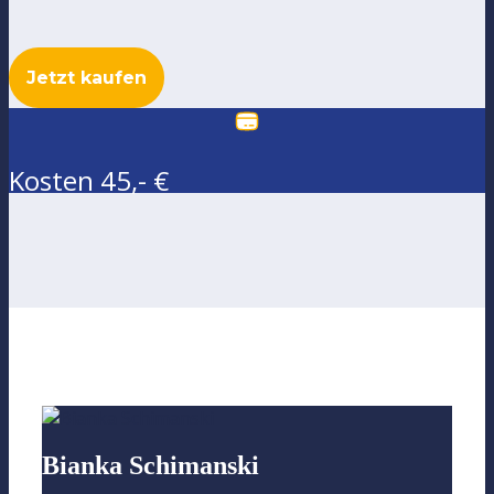
Jetzt kaufen
Kosten 45,- €
Bianka Schimanski