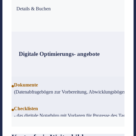
Details & Buchen
Digitale Optimierungs- angebote
Dokumente
(Datenabfragebögen zur Vorbereitung, Abwicklungsbögen, über 
Checklisten
- das digitale Notarbüro mit Vorlagen für Prozesse des Tagesge
Urkundensammlung