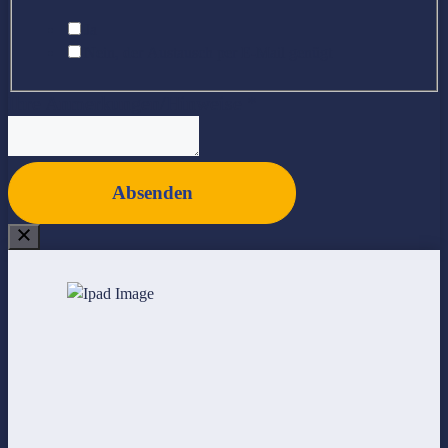
/ Büro
Ja
Nein, der Austausch per E-Mail genügt
Ihre Anmerkungen/Hinweise
*
Absenden