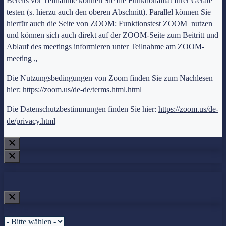
Bereits vor Teilnahme können Sie die Funktionalität Ihrer Geräte
testen (s. hierzu auch den oberen Abschnitt). Parallel können Sie
hierfür auch die Seite von ZOOM:
Funktionstest ZOOM
nutzen
und können sich auch direkt auf der ZOOM-Seite zum Beitritt und
Ablauf des meetings informieren unter
Teilnahme am ZOOM-
meeting
„
Die Nutzungsbedingungen von Zoom finden Sie zum Nachlesen
hier:
https://zoom.us/de-de/terms.html.html
Die Datenschutzbestimmungen finden Sie hier:
https://zoom.us/de-
de/privacy.html
Anrede