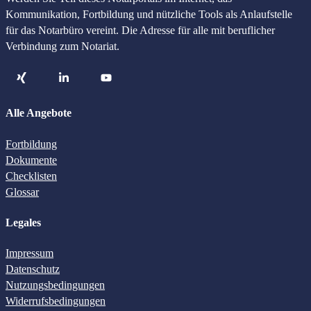
Kommunikation, Fortbildung und nützliche Tools als Anlaufstelle
für das Notarbüro vereint. Die Adresse für alle mit beruflicher
Live-Webinare
Verbindung zum Notariat.
Webinar-Aufzeichnungen
- alle vergangenen Webinare als Stream
Alle Angebote
Jetzt mehr erfahren
Fortbildung
Dokumente
Checklisten
Glossar
Produkte für das Tagesgeschäft
Legales
Impressum
Datenschutz
GwG-Prüfung
Nutzungsbedingungen
Automatisierte online und kinderleicht
Widerrufsbedingungen