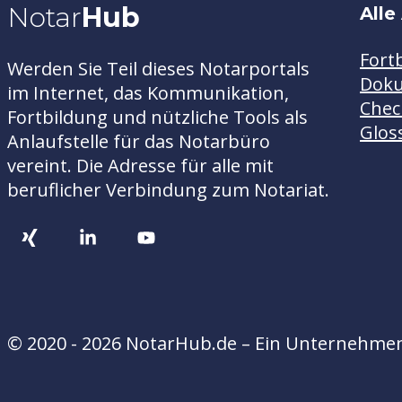
Notar
Hub
Alle
Fort
Werden Sie Teil dieses Notarportals
Dok
im Internet, das Kommunikation,
Chec
Fortbildung und nützliche Tools als
Glos
Anlaufstelle für das Notarbüro
vereint. Die Adresse für alle mit
beruflicher Verbindung zum Notariat.
© 2020 - 2026 NotarHub.de – Ein Unternehmen 