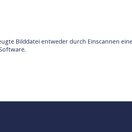
zeugte Bilddatei entweder durch Einscannen ein
Software.