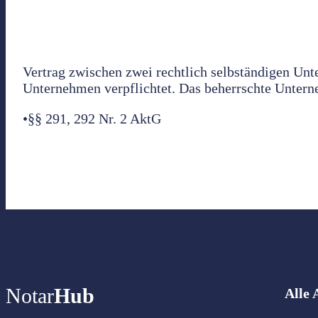
Vertrag zwischen zwei rechtlich selbständigen Un
Unternehmen verpflichtet. Das beherrschte Untern
•§§ 291, 292 Nr. 2 AktG
Notar
Hub
Alle 