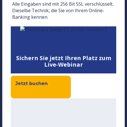
Alle Eingaben sind mit 256 Bit SSL verschlüsselt.
Dieselbe Technik, die Sie von Ihrem Online-
Banking kennen.
Sichern Sie jetzt Ihren Platz zum
Live-Webinar
Jetzt buchen