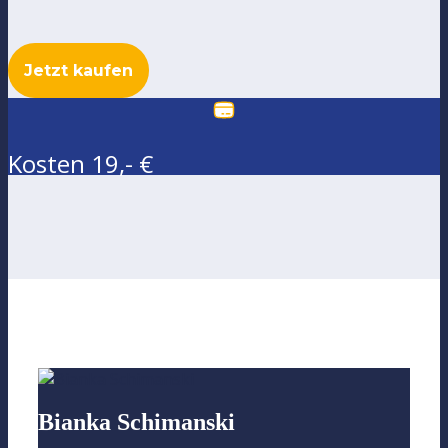
Jetzt kaufen
Kosten 19,- €
Bianka Schimanski