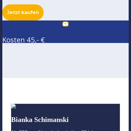
Jetzt kaufen
Kosten 45,- €
Bianka Schimanski