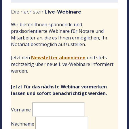
Die nächsten
Live-Webinare
Wir bieten Ihnen spannende und
praxisorientierte Webinare für Notare und
Mitarbeiter an, die es Ihnen ermöglichen, Ihr
Notariat bestmöglich aufzustellen.
Jetzt den
Newsletter abonnieren
und stets
rechtzeitig über neue Live-Webinare informiert
werden.
Jetzt für das nächste Webinar vormerken
lassen und sofort benachrichtigt werden.
Vorname
Nachname