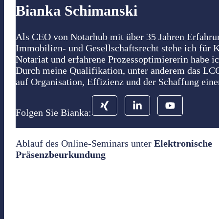
Bianka Schimanski
Als CEO von Notarhub mit über 35 Jahren Erfahrung
Immobilien- und Gesellschaftsrecht stehe ich für 
Notariat und erfahrene Prozessoptimiererin habe ic
Durch meine Qualifikation, unter anderem das LCC
auf Organisation, Effizienz und der Schaffung eine
Folgen Sie Bianka:
Ablauf des Online-Seminars unter
Elektronische
Präsenzbeurkundung