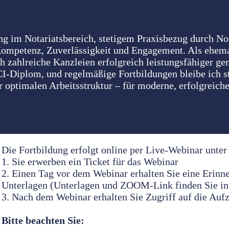
 im Notariatsbereich, stetigem Praxisbezug durch Nota
Kompetenz, Zuverlässigkeit und Engagement. Als ehema
h zahlreiche Kanzleien erfolgreich leistungsfähiger ge
I-Diplom, und regelmäßige Fortbildungen bleibe ich st
r optimalen Arbeitsstruktur – für moderne, erfolgreiche
Die Fortbildung erfolgt online per Live-Webinar un
1. Sie erwerben ein Ticket für das Webinar
2. Einen Tag vor dem Webinar erhalten Sie eine Erin
Unterlagen (Unterlagen und ZOOM-Link finden Sie in
3. Nach dem Webinar erhalten Sie Zugriff auf die Auf
Bitte beachten Sie: