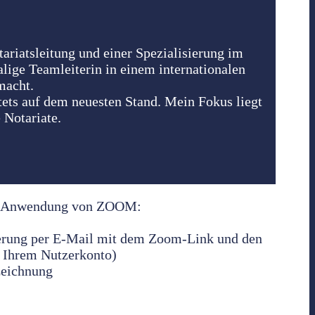
riatsleitung und einer Spezialisierung im
lige Teamleiterin in einem internationalen
macht.
ets auf dem neuesten Stand. Mein Fokus liegt
 Notariate.
ter Anwendung von ZOOM:
nerung per E-Mail mit dem Zoom-Link und den
 Ihrem Nutzerkonto)
zeichnung