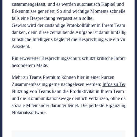
zusammengefasst, und es werden automatisch Kapitel und
Erkenntnisse generiert. So sind wichtige Momente schneller zu f
falls eine Besprechung verpasst sein sollte.
Gewiss wird der zuständige Protokollführer in Ihrem Team es Ih
danken, denn diese zeitraubende Aufgabe ist damit hinfällig. Die
künstliche Intelligenz begleitet die Besprechung wie ein virtuelle
Assistent.
Ein erweiterter Besprechungsschutz schützt kritische Informatio
besonderem Maße.
Mehr zu Teams Premium können hier in einer kurzen
Zusammenfassung gerne nachgelesen werden:
Infos zu Teams
D
Nutzung von Teams kann die Produktivität in Ihrem Team verbe
und die Kommunikationswege deutlich verkürzen, ohne dass das
soziale Miteinander darunter leidet. Die perfekte Ergänzung zu I
Notariatssoftware.