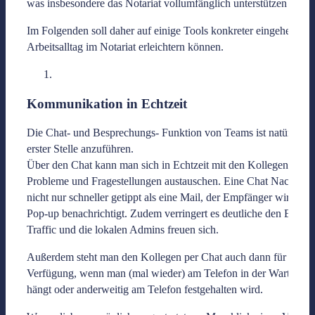
was insbesondere das Notariat vollumfänglich unterstützen kann.
Im Folgenden soll daher auf einige Tools konkreter eingehen, di
Arbeitsalltag im Notariat erleichtern können.
Kommunikation in Echtzeit
Die Chat- und Besprechungs- Funktion von Teams ist natürlich 
erster Stelle anzuführen.
Über den Chat kann man sich in Echtzeit mit den Kollegen über
Probleme und Fragestellungen austauschen. Eine Chat Nachricht 
nicht nur schneller getippt als eine Mail, der Empfänger wird dire
Pop-up benachrichtigt. Zudem verringert es deutliche den E-Mail
Traffic und die lokalen Admins freuen sich.
Außerdem steht man den Kollegen per Chat auch dann für Frage
Verfügung, wenn man (mal wieder) am Telefon in der Warteschle
hängt oder anderweitig am Telefon festgehalten wird.