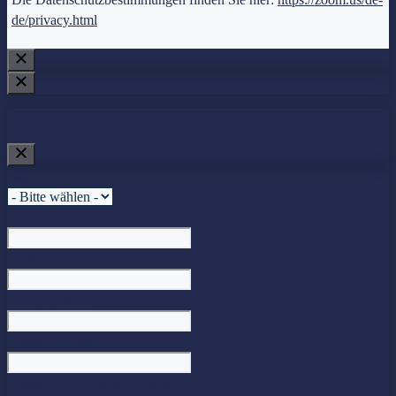
de/privacy.html
Anrede
Vorname
Nachname
Büro / Notariat
E-Mail Adresse
Wünschen Sie einen Rückruf?