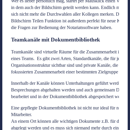
Wer es lieber persönlich mag, startet per Mausklick einen Video-
in dem auch der Bildschirm geteilt werden kann. Endlich muss 
sich nicht mehr die Durchwahlen aller Kollegen merken. Die
Bildschirm Teilen Funktion ist außerdem perfekt für neue Kolleg
die Fragen zur Bedienung der Notariatssoftware haben.
Teamkanäle mit Dokumentbibliothek
Teamkanäle sind virtuelle Räume für die Zusammenarbeit innerh
eines Teams. Es gibt zwei Arten, Standardkanäle, die für jeden i
Organisationsstruktur sichtbar sind und private Kanäle, die der
fokussierten Zusammenarbeit einer bestimmten Zielgruppe diene
Innerhalb der Kanäle können Unterhaltungen geführt werden,
Besprechungen abgehalten werden und auch gemeinsam Dokum
bearbeitet und in der Dokumentbibliothek abgespeichert werden.
Eine gepflegte Dokumentbibliothek ist nicht nur ideal für neue
Mitarbeiter.
An einem Ort können alle wichtigen Dokumente z.B. für die Ein
abgelegt werden und es muss sich niemand mehr durch eine