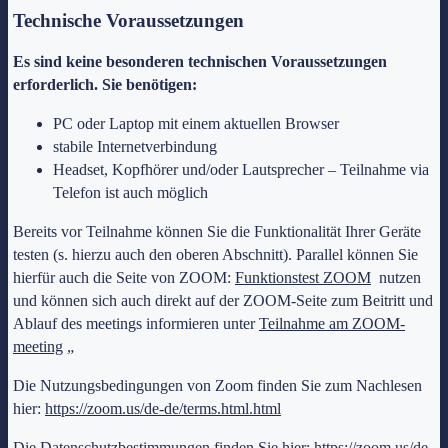
Technische Voraussetzungen
Es sind keine besonderen technischen Voraussetzungen
erforderlich. Sie benötigen:
PC oder Laptop mit einem aktuellen Browser
stabile Internetverbindung
Headset, Kopfhörer und/oder Lautsprecher – Teilnahme via
Telefon ist auch möglich
Bereits vor Teilnahme können Sie die Funktionalität Ihrer Geräte
testen (s. hierzu auch den oberen Abschnitt). Parallel können Sie
hierfür auch die Seite von ZOOM:
Funktionstest ZOOM
nutzen
und können sich auch direkt auf der ZOOM-Seite zum Beitritt und
Ablauf des meetings informieren unter
Teilnahme am ZOOM-
meeting
„
Die Nutzungsbedingungen von Zoom finden Sie zum Nachlesen
hier:
https://zoom.us/de-de/terms.html.html
Die Datenschutzbestimmungen finden Sie hier:
https://zoom.us/de-