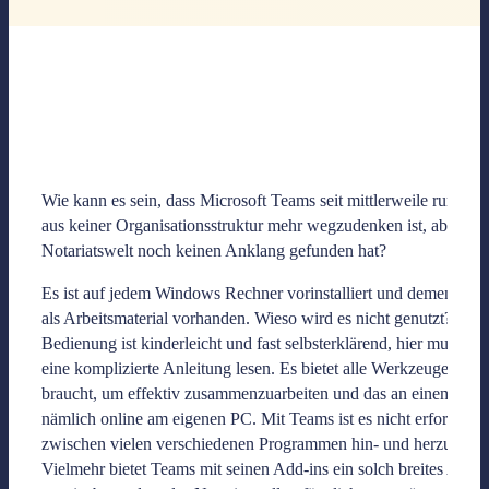
Wie kann es sein, dass Microsoft Teams seit mittlerweile rund 4 
aus keiner Organisationsstruktur mehr wegzudenken ist, aber in 
Notariatswelt noch keinen Anklang gefunden hat?
Es ist auf jedem Windows Rechner vorinstalliert und dementspr
als Arbeitsmaterial vorhanden. Wieso wird es nicht genutzt? Die
Bedienung ist kinderleicht und fast selbsterklärend, hier muss n
eine komplizierte Anleitung lesen. Es bietet alle Werkzeuge, die
braucht, um effektiv zusammenzuarbeiten und das an einem Ort,
nämlich online am eigenen PC. Mit Teams ist es nicht erforderlic
zwischen vielen verschiedenen Programmen hin- und herzuwech
Vielmehr bietet Teams mit seinen Add-ins ein solch breites Ange