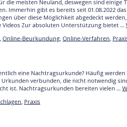
für die meisten Neuland, deswegen sind einige T
. Immerhin gibt es bereits seit 01.08.2022 das
gen über diese Möglichkeit abgedeckt werden,
e Videos Zur absoluten Unterstützung bietet …
,
Online-Beurkundung
,
Online-Verfahren
,
Praxi
gentlich eine Nachtragsurkunde? Häufig werden
 Urkunden verbunden, die nicht notwendig sind,
acht ist. Nachtragsurkunden bereiten vielen …
W
chlagen
,
Praxis