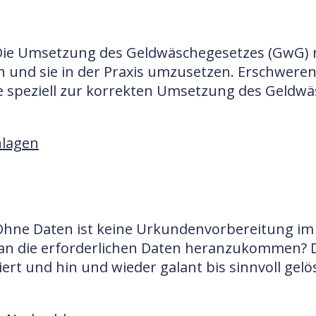
n Die Umsetzung des Geldwäschegesetzes (GwG) 
en und sie in der Praxis umzusetzen. Erschwer
 speziell zur korrekten Umsetzung des Geldwä
lagen
n Ohne Daten ist keine Urkundenvorbereitung im
 an die erforderlichen Daten heranzukommen? D
t und hin und wieder galant bis sinnvoll gelös