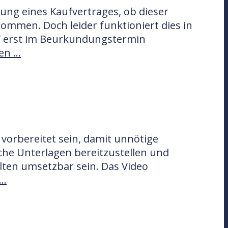
ung eines Kaufvertrages, ob dieser
ommen. Doch leider funktioniert dies in
ch“ erst im Beurkundungstermin
sen …
 vorbereitet sein, damit unnötige
he Unterlagen bereitzustellen und
llten umsetzbar sein. Das Video
 …