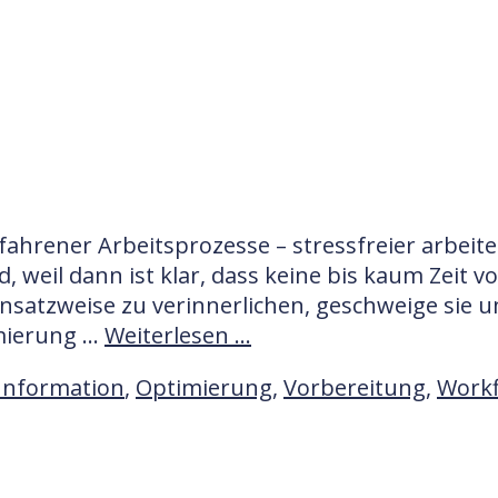
ahrener Arbeitsprozesse – stressfreier arbeit
 weil dann ist klar, dass keine bis kaum Zeit v
nsatzweise zu verinnerlichen, geschweige sie um
imierung …
Weiterlesen …
Information
,
Optimierung
,
Vorbereitung
,
Workf