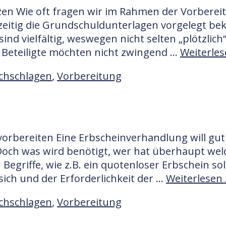
en Wie oft fragen wir im Rahmen der Vorbereit
eitig die Grundschuldunterlagen vorgelegt bek
sind vielfältig, weswegen nicht selten „plötzli
Beteiligte möchten nicht zwingend …
Weiterle
chschlagen
,
Vorbereitung
vorbereiten Eine Erbscheinverhandlung will gut
ch was wird benötigt, wer hat überhaupt welc
Begriffe, wie z.B. ein quotenloser Erbschein so
sich und der Erforderlichkeit der …
Weiterlesen
chschlagen
,
Vorbereitung