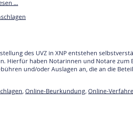
lesen …
schlagen
stellung des UVZ in XNP entstehen selbstvers
den. Hierfür haben Notarinnen und Notare zum
ebühren und/oder Auslagen an, die an die Betei
chlagen
,
Online-Beurkundung
,
Online-Verfahr