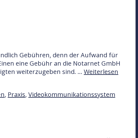
tändlich Gebühren, denn der Aufwand für
 Einen eine Gebühr an die Notarnet GmbH
ligten weiterzugeben sind. …
Weiterlesen
en
,
Praxis
,
Videokommunikationssystem