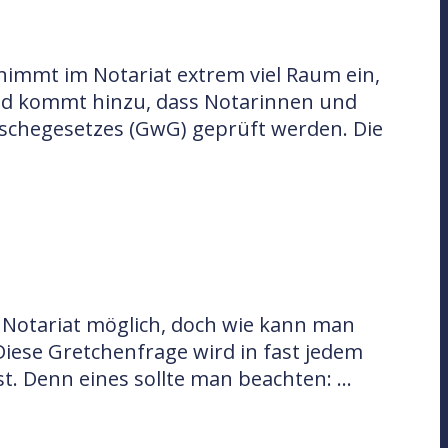
nimmt im Notariat extrem viel Raum ein,
end kommt hinzu, dass Notarinnen und
schegesetzes (GwG) geprüft werden. Die
 Notariat möglich, doch wie kann man
iese Gretchenfrage wird in fast jedem
t. Denn eines sollte man beachten: …