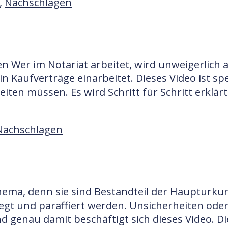
,
Nachschlagen
iten Wer im Notariat arbeitet, wird unweigerlic
 Kaufverträge einarbeitet. Dieses Video ist spe
iten müssen. Es wird Schritt für Schritt erklä
Nachschlagen
ma, denn sie sind Bestandteil der Haupturkunde
elegt und paraffiert werden. Unsicherheiten od
d genau damit beschäftigt sich dieses Video. Di